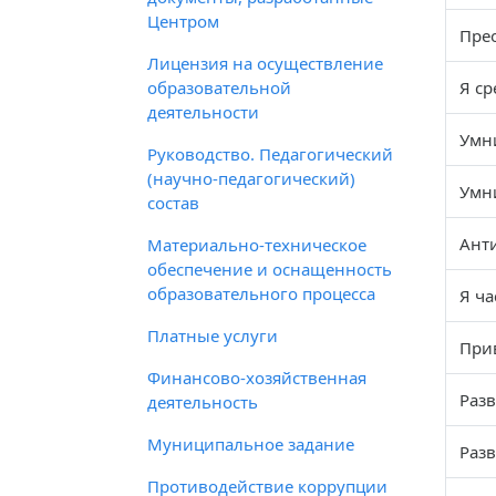
Центром
Пре
Лицензия на осуществление
образовательной
Я ср
деятельности
Умн
Руководство. Педагогический
(научно-педагогический)
Умн
состав
Анти
Материально-техническое
обеспечение и оснащенность
образовательного процесса
Я ча
Платные услуги
При
Финансово-хозяйственная
Раз
деятельность
Муниципальное задание
Разв
Противодействие коррупции