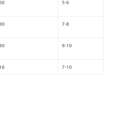
60
5-6
30
7-8
30
9-10
16
7-10