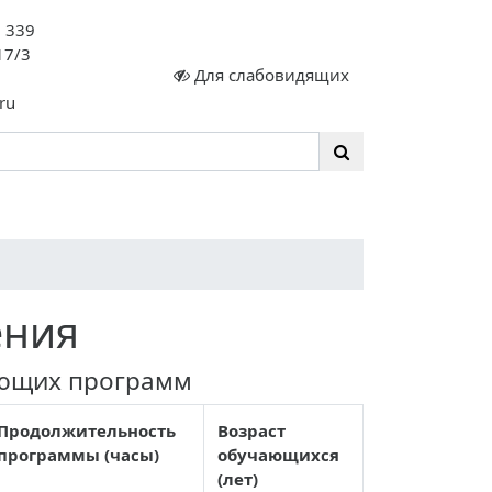
. 339
17/3
Для слабовидящих
ru
сте 35 ЛЕТ!
ения
ающих программ
Продолжительность
Возраст
программы (часы)
обучающихся
(лет)