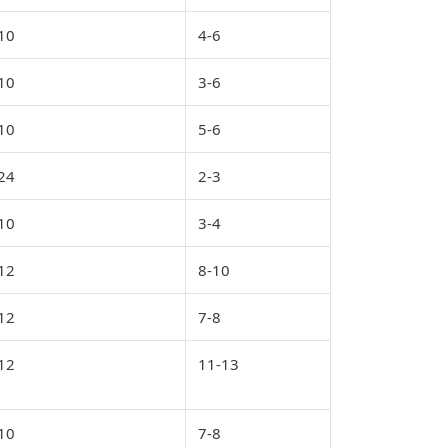
10
4-6
10
3-6
10
5-6
24
2-3
10
3-4
12
8-10
12
7-8
12
11-13
10
7-8