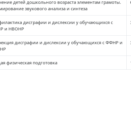
чение детей дошкольного возраста элементам грамоты.
мирование звукового анализа и синтеза
филактика дисграфии и дислексии у обучающихся с
Р и НВОНР
рекция дисграфии и дислексии у обучающихся с ФФНР и
НР
ая физическая подготовка