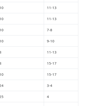
10
11-13
10
11-13
10
7-8
10
9-10
8
11-13
8
15-17
10
15-17
24
3-4
25
4