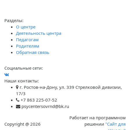
Разделы:
О центре
Деятельность центра
Педагогам
Родителям
Обратная связь
Социальные сети:
Наши контакты:
г. Ростов-на-Дону, ул. 339 Стрелковой дивизии,
17/3
+7 863 225-07-52
psycentersovrnd@bk.ru
Работает на программном
Copyright @ 2026
решении
"Сайт для