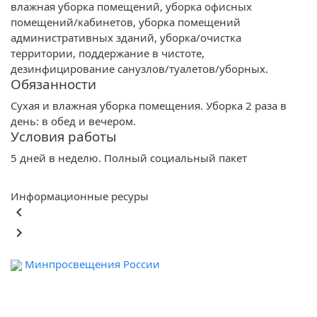
влажная уборка помещений, уборка офисных
помещений/кабинетов, уборка помещений
административных зданий, уборка/очистка
территории, поддержание в чистоте,
дезинфицирование санузлов/туалетов/уборных.
Обязанности
Сухая и влажная уборка помещения. Уборка 2 раза в
день: в обед и вечером.
Условия работы
5 дней в неделю. Полный социальный пакет
Информационные ресуры
keyboard_arrow_left
keyboard_arrow_right
Минпросвещения России
Ф
обра