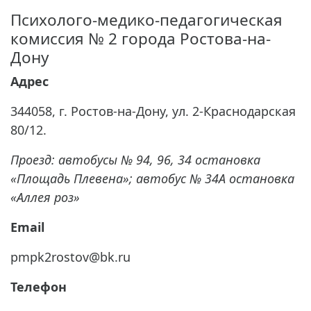
Психолого-медико-педагогическая
комиссия № 2 города Ростова-на-
Дону
Адрес
344058, г. Ростов-на-Дону, ул. 2-Краснодарская
80/12.
Проезд: автобусы № 94, 96, 34 остановка
«Площадь Плевена»; автобус № 34А остановка
«Аллея роз»
Email
pmpk2rostov@bk.ru
Телефон