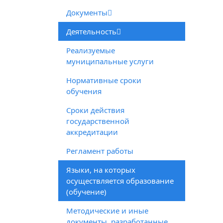
Документы
Деятельность
Реализуемые
муниципальные услуги
Нормативные сроки
обучения
Сроки действия
государственной
аккредитации
Регламент работы
Языки, на которых
осуществляется образование
(обучение)
Методические и иные
документы, разработанные