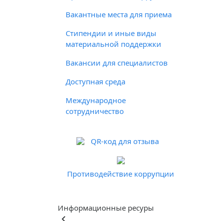
Вакантные места для приема
Стипендии и иные виды
материальной поддержки
Вакансии для специалистов
Доступная среда
Международное
сотрудничество
QR-код для отзыва
Противодействие коррупции
Информационные ресуры
keyboard_arrow_left