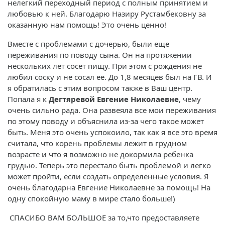
нелегкий переходный период с полным принятием и
любовью к ней. Благодарю Назиру Рустамбековну за
оказанную нам помощь! Это очень ценно!
Вместе с проблемами с дочерью, были еще
переживания по поводу сына. Он на протяжении
нескольких лет сосет пищу. При этом с рождения не
любил соску и не сосал ее. До 1,8 месяцев был на ГВ. И
я обратилась с этим вопросом также в Ваш центр.
Попала я к
Дегтяревой Евгение Николаевне
, чему
очень сильно рада. Она развеяла все мои переживания
по этому поводу и объяснила из-за чего такое может
быть. Меня это очень успокоило, так как я все это время
считала, что корень проблемы лежит в грудном
возрасте и что я возможно не докормила ребенка
грудью. Теперь это перестало быть проблемой и легко
может пройти, если создать определенные условия. Я
очень благодарна Евгение Николаевне за помощь! На
одну спокойную маму в мире стало больше!)
СПАСИБО ВАМ БОЛЬШОЕ за то,что предоставляете