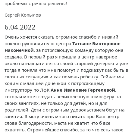
проблемы с речью решены!
Сергей Копылов
6.04.2022
Очень хочется сказать огромное спасибо и низкий
поклон руководителю центра
Татьяне Викторовне
Наконечной
, за потрясающую команду которую она
создала. В первый раз я пришла в центр наверное
около пятнадцати лет со своей старшей дочерью и уже
тогда я поняла что мне помогут и подскажут как быть в
сложных ситуациях и как помочь ребенку. Сейчас мы
ходим с младшей дочечкой к потрясающему
инструктору по ЛфК
Анне Ивановне Гергелевой
,
которая может создать великолепную атмосферу на
своих занятиях, не только для детей, но и для
родителей. Дети с огромным удовольствием бегут на
занятия. Я могу очень много писать про Ваш центр
слова благодарности, места не хватит что б все
охватить. Огромнейшее спасибо, за то что есть такое