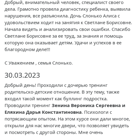
Добрый, внимательный человек, специалист своего
дела. Грамотно провела диагностику ребенка, выявила
нарушения, все разъяснила. Дочь Слонько Алиса с
удовольствием ходит на занятия к Светлане Борисовне.
Начала видеть и анализировать свои ошибки. Спасибо
Светлане Борисовне за ее труд, за знания и помощь
которую она оказывает детям. Удачи и успехов в ее
благородном деле!!!
С Уважением , семья Слонько.
30.03.2023
Добрый день! Проходили с дочерью тренинг
родительско-детские отношение. В эту тему, также
входил такой момент как буллинг подростка.
Проводили тренинг
Зенина Вероника Сергеевна и
Еляхина Дарья Константиновна
. Психологи с
потрясающим опытом. На этом курсе они дали многое,
открыли для нас многие двери, что позволяет увидеть
и посмотреть с другой стороны. Мне очень