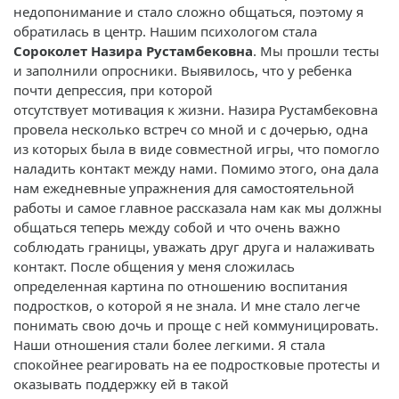
недопонимание и стало сложно общаться, поэтому я
обратилась в центр. Нашим психологом стала
Сороколет Назира Рустамбековна
. Мы прошли тесты
и заполнили опросники. Выявилось, что у ребенка
почти депрессия, при которой
отсутствует мотивация к жизни. Назира Рустамбековна
провела несколько встреч со мной и с дочерью, одна
из которых была в виде совместной игры, что помогло
наладить контакт между нами. Помимо этого, она дала
нам ежедневные упражнения для самостоятельной
работы и самое главное рассказала нам как мы должны
общаться теперь между собой и что очень важно
соблюдать границы, уважать друг друга и налаживать
контакт. После общения у меня сложилась
определенная картина по отношению воспитания
подростков, о которой я не знала. И мне стало легче
понимать свою дочь и проще с ней коммуницировать.
Наши отношения стали более легкими. Я стала
спокойнее реагировать на ее подростковые протесты и
оказывать поддержку ей в такой