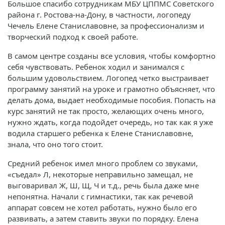
Большое спасибо сотрудникам МБУ ЦППМС Советского
района г. Ростова-на-Дону, в частности, логопеду
Чечель Елене Станиславовне, за профессионализм и
творческий подход к своей работе.
В самом центре созданы все условия, чтобы комфортно
себя чувствовать. Ребенок ходил и занимался с
большим удовольствием. Логопед четко выстраивает
программу занятий на уроке и грамотно объясняет, что
делать дома, выдает необходимые пособия. Попасть на
курс занятий не так просто, желающих очень много,
нужно ждать, когда подойдет очередь, но так как я уже
водила старшего ребенка к Елене Станиславовне,
знала, что оно того стоит.
Средний ребенок имел много проблем со звуками,
«съедал» Л, некоторые неправильно замещал, не
выговаривал Ж, Ш, Щ, Ч и т.д., речь была даже мне
непонятна. Начали с гимнастики, так как речевой
аппарат совсем не хотел работать, нужно было его
развивать, а затем ставить звуки по порядку. Елена