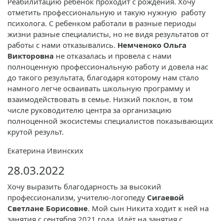
Реабилитацию ребенок проходит с рождения. Хочу
отметить профессиональную и такую нужную работу
психолога. С ребенком работали в разные периоды
жизни разные специалисты, но не видя результатов от
работы с нами отказывались.
Немченоко Ольга
Викторовна
не отказалась и провела с нами
полноценную профессиональную работу и довела нас
до такого результата, благодаря которому нам стало
намного легче осваивать школьную программу и
взаимодействовать в семье. Низкий поклон, в том
числе руководителю центра за организацию
полноценной экосистемы специалистов показывающих
крутой результ.
Екатерина Ивинских
28.03.2022
Хочу выразить благодарность за высокий
профессионализм, учителю-логопеду
Сигаевой
Светлане Борисовне
. Мой сын Никита ходит к ней на
занятия с сентября 2021 года. Идёт на занятия с