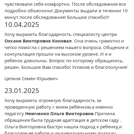
чувствовали себя комфортно. После обследования все
подробно объяснили! Документы выдали в течении 10
минут после обследования! Большое спасибо!!!
10.04.2025
Хочу выразить благодарность специалисту центра
Оксане Викторовне Коновал
. Она очень грамотно и
четко помогла с решением нашего вопроса. Общение и
консультация прошли на высоком уровне. И я и
ребёнок довольны. Вопрос по которому обращались,
решен. Большое Вам спасибо! Успехов и благополучия!
Цепков Семён Юрьевич
23.01.2025
Хочу выразить огромную благодарность за
проведенную работу с моим ребёнком,а именно
педагогу
Немченко Ольге Викторовне
.Причина
обращения была трудная адаптация в детском саду .
Ольга Викторовна быстро нашла подход к ребенку,и
благодаря её работе и индивидуальному подходу