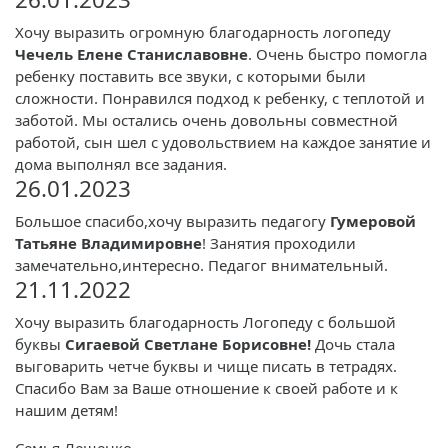
Хочу выразить огромную благодарность логопеду
Чечель Елене Станиславовне
. Очень быстро помогла
ребенку поставить все звуки, с которыми были
сложности. Понравился подход к ребенку, с теплотой и
заботой. Мы остались очень довольны совместной
работой, сын шел с удовольствием на каждое занятие и
дома выполнял все задания.
26.01.2023
Большое спасибо,хочу выразить педагогу
Гумеровой
Татьяне Владимировне
! Занятия проходили
замечательно,интересно. Педагог внимательный.
21.11.2022
Хочу выразить благодарность Логопеду с большой
буквы
Сигаевой Светлане Борисовне!
Дочь стала
выговарить четче буквы и чище писать в тетрадях.
Спасибо Вам за Ваше отношение к своей работе и к
нашим детям!