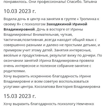
понравилось. Они профессионалы! Спасибо. Татьяна
10.03 2023 г.
Водила дочь в центр на занятия в группе « Тропинка к
своему Я» с психологом
Заходякиной Ириной
Владимировной
. Дочь в восторге от Ирины
Владимировны! Внимательная, чуткая,
тактичная,позитивная ,всегда находит общий язык с
совершенно разными и далеко не простыми детьми, и
примером учит этому детей. Занятия интересные,
весёлые и продуктивные, результат вижу по дочери. По
окончании занятий Ирина Владимировна провела
очень интересное и полезное собрание-занятие с
родителями.
Хочу выразить искреннюю благодарность Ирине
Владимировне и всем советую воспользоваться
услугами центра. Косолапова Виктория Владимировна
15.03 2023 г.
Хочу выразить благодарность психологу Немченко