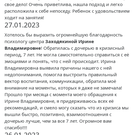
свое дело! Очень приветлива, нашла подход и легко
расположила к себе непоседу. Ребенок с удовольствием
ходит на занятия!
27.01.2023
Хотелось бы выразить огромнейшую благодарность
психологу центра
Заходякиной Ирине
Владимировне
! Обратилась с дочерью в кризисный
период, 7 лет. Не могла самостоятельно справиться с её
эмоциями и понять, что с ней происходит. Ирина
Владимировна выявила причины нашего с ней
недопонимания, помогла выстроить правильный
вектор воспитания, коммуникации, обратила моё
внимание на моменты, которых я даже не замечала!
Прошло три месяца с момента моего обращения к
Ирине Владимировне, я придерживаюсь всех её
рекомендаций, и смело могу сказать что из кризиса мы
вышли быстро, позитивно, взаимоотношения с
дочерью лучше, чем за все 7 лет. Огромное вам
спасибо!!!!
26.01.2023