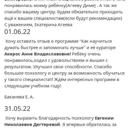
понравилась моему ребёнку(Агееву Диме) . А так же
спасибо вашему центру. Будем обязательно приходить
ещё к вашим специалистам(если будут рекомендации)
С уважением, Екатерина Агеева
01.06.22
Хочу оставить отзыв о программе "Как научиться
думать быстрее и запоминать лучше" и её кураторе
Акерос Анне Владиславовне!
Ребёку очень
понравилось,ходил с удовольствием и вышел с
результатом. Улучшил свои способности. Спасибо
большое психологу и центру за возможность обучаться
у такого специалиста!!! Ждём интересных программ в
следующем учебном году!
Баканева Е. А.
31.05.22
Хочу выразить благодарность психологу
Евгении
Николаевне Дегтяревой
. Я впервые обратилась за