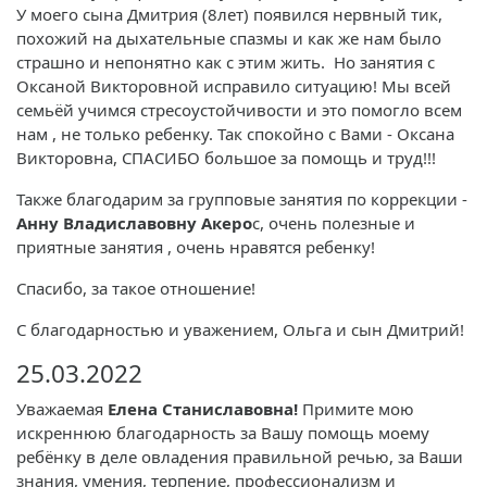
У моего сына Дмитрия (8лет) появился нервный тик,
похожий на дыхательные спазмы и как же нам было
страшно и непонятно как с этим жить. Но занятия с
Оксаной Викторовной исправило ситуацию! Мы всей
семьёй учимся стресоустойчивости и это помогло всем
нам , не только ребенку. Так спокойно с Вами - Оксана
Викторовна, СПАСИБО большое за помощь и труд!!!
Также благодарим за групповые занятия по коррекции -
Анну Владиславовну Акеро
с, очень полезные и
приятные занятия , очень нравятся ребенку!
Спасибо, за такое отношение!
С благодарностью и уважением, Ольга и сын Дмитрий!
25.03.2022
Уважаемая
Елена Станиславовна!
Примите мою
искреннюю благодарность за Вашу помощь моему
ребёнку в деле овладения правильной речью, за Ваши
знания, умения, терпение, профессионализм и