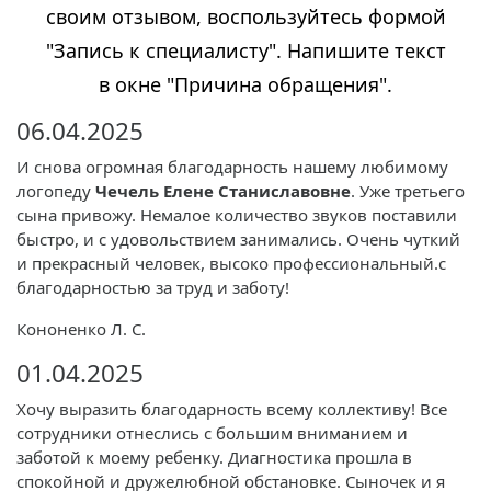
своим отзывом, воспользуйтесь формой
"Запись к специалисту". Напишите текст
в окне "Причина обращения".
06.04.2025
И снова огромная благодарность нашему любимому
логопеду
Чечель Елене Станиславовне
. Уже третьего
сына привожу. Немалое количество звуков поставили
быстро, и с удовольствием занимались. Очень чуткий
и прекрасный человек, высоко профессиональный.с
благодарностью за труд и заботу!
Кононенко Л. С.
01.04.2025
Хочу выразить благодарность всему коллективу! Все
сотрудники отнеслись с большим вниманием и
заботой к моему ребенку. Диагностика прошла в
спокойной и дружелюбной обстановке. Сыночек и я