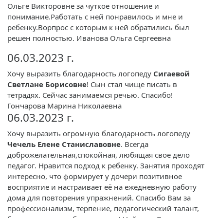
Ольге Викторовне за чуткое отношение и
понимание.Работать с ней понравилось и мне и
ребенку.Ворпрос с которым к ней обратились был
решен полностью. Иванова Ольга Сергеевна
06.03.2023 г.
Хочу выразить благодарность логопеду
Сигаевой
Светлане Борисовне
! Сын стал чище писать в
тетрадях. Сейчас занимаемся речью. Спасибо!
Гончарова Марина Николаевна
06.03.2023 г.
Хочу выразить огромную благодарность логопеду
Чечель Елене Станиславовне
. Всегда
доброжелательная,спокойная, любящая свое дело
педагог. Нравится подход к ребенку. Занятия проходят
интересно, что формирует у дочери позитивное
восприятие и настраивает её на ежедневную работу
дома для повторения упражнений. Спасибо Вам за
профессионализм, терпение, педагогический талант,