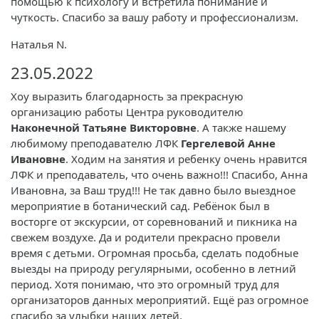
помощью к психологу и встретила понимание и
чуткость. Спасибо за вашу работу и профессионализм.
Наталья N.
23.05.2022
Хоу выразить благодарность за прекрасную
организацию работы Центра руководителю
Наконечной Татьяне Викторовне
. А также нашему
любимому преподавателю ЛФК
Гергелевой Анне
Ивановне
. Ходим на занятия и ребенку очень нравится
ЛФК и преподаватель, что очень важно!!! Спасибо, Анна
Ивановна, за Ваш труд!!! Не так давно было выездное
мероприятие в ботанический сад. Ребёнок был в
восторге от экскурсии, от соревнований и пикника на
свежем воздухе. Да и родители прекрасно провели
время с детьми. Огромная просьба, сделать подобные
выезды на природу регулярными, особенно в летний
период. Хотя понимаю, что это огромный труд для
организаторов данных мероприятий. Ещё раз огромное
спасибо за улыбки наших детей.