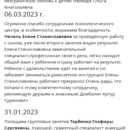
безграничную любовь к детям! Неймарк Ольга
Анатольевна
06.03.2023 г.
Огромное спасибо сотрудникам психологического
центра ,в особенности, выражаем благодарность
Чечель Елене Станиславовне
за проведённую работу
с сыном, уже после второго занятия виден результат.
Елена Станиславовна замечательный
специалист,профессионал своего дела, легко находит
общий язык с ребёнком и сразу работает на результат.
Ребенок с удовольствием идёт на занятия и не
забывает заниматься дома,четкие инструкции Елены
Станиславовны работают прекрасно! Очень рады, что
попали к этому компетентному сотруднику,
рекомендую друзьям и знакомым! Домбалян Артур
Суренович
31.01.2023
Посещаем групповые занятия
Торбенко Глафиры
Сергеевны.
Хороший, грамотный специалист знающий