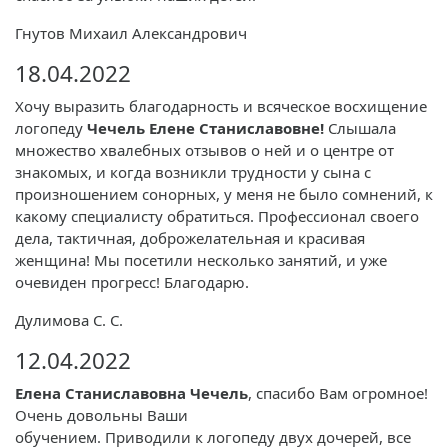
Гнутов Михаил Александрович
18.04.2022
Хочу выразить благодарность и всяческое восхищение
логопеду
Чечель Елене Станиславовне!
Слышала
множество хвалебных отзывов о ней и о центре от
знакомых, и когда возникли трудности у сына с
произношением сонорных, у меня не было сомнений, к
какому специалисту обратиться. Профессионал своего
дела, тактичная, доброжелательная и красивая
женщина! Мы посетили несколько занятий, и уже
очевиден прогресс! Благодарю.
Дулимова С. С.
12.04.2022
Елена Станиславовна Чечель
, спасибо Вам огромное!
Очень довольны Ваши
обучением. Приводили к логопеду двух дочерей, все