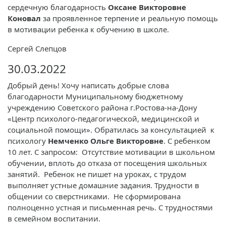
сердечную благодарность
Оксане Викторовне
Коновал
за проявленное терпение и реальную помощь
в мотивации ребенка к обучению в школе.
Сергей Слепцов
30.03.2022
Добрый день! Хочу написать добрые слова
благодарности Муниципальному бюджетному
учреждению Советского района г.Ростова-на-Дону
«Центр психолого-педагогической, медицинской и
социальной помощи». Обратилась за консультацией к
психологу
Немченко Ольге Викторовне
. С ребенком
10 лет. С запросом: Отсутствие мотивации в школьном
обучении, вплоть до отказа от посещения школьных
занятий. Ребенок не пишет на уроках, с трудом
выполняет устные домашние задания. Трудности в
общении со сверстниками. Не сформирована
полноценно устная и письменная речь. С трудностями
в семейном воспитании.