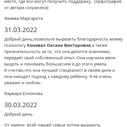
место, где все могут получить поддержку. (орфография
от автора сохранена)
Яваева Маргарита
31.03.2022
Добрый день,позвольте выразить благодарность моему
психологу
Коновал Оксане Викторовне
,а также
признательность за то, что она делится знаниями,
передаёт свой собственный опыт. Она научила меня
видеть и понимать больше,чем я до этого умела.
Я считаю,что она лучший специалист в своём деле и
она находит подход к каждому ребёнку. Я её очень
уважаю и люблю.
Варвара Есионова
30.03.2022
Добрый день.
От имени всей нашей семьи хотим выразить