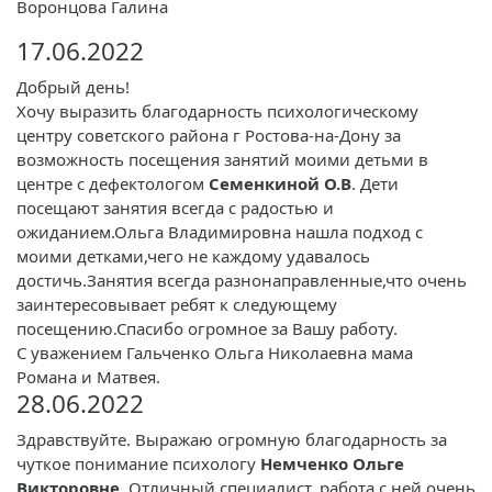
Воронцова Галина
17.06.2022
Добрый день!
Хочу выразить благодарность психологическому
центру советского района г Ростова-на-Дону за
возможность посещения занятий моими детьми в
центре с дефектологом
Семенкиной О.В
. Дети
посещают занятия всегда с радостью и
ожиданием.Ольга Владимировна нашла подход с
моими детками,чего не каждому удавалось
достичь.Занятия всегда разнонаправленные,что очень
заинтересовывает ребят к следующему
посещению.Спасибо огромное за Вашу работу.
С уважением Гальченко Ольга Николаевна мама
Романа и Матвея.
28.06.2022
Здравствуйте. Выражаю огромную благодарность за
чуткое понимание психологу
Немченко Ольге
Викторовне
. Отличный специалист, работа с ней очень