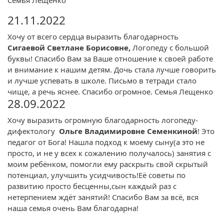
Семья Лещенко
21.11.2022
Хочу от всего сердца выразить благодарность
Сигаевой Светлане Борисовне,
Логопеду с большой
буквы! Спасибо Вам за Ваше отношение к своей работе
и внимание к нашим детям. Дочь стала лучше говорить
и лучше успевать в школе. Письмо в тетради стало
чище, а речь яснее. Спасибо огромное. Семья Лещенко
28.09.2022
Хочу выразить огромную благодарность логопеду-
дифектологу
Ольге Владимировне Семенкиной
! Это
педагог от Бога! Нашла подход к моему сыну(а это не
просто, и не у всех к сожалению получалось) занятия с
моим ребёнком, помогли ему раскрыть свой скрытый
потенциал, улучшить усидчивость!Еë советы по
развитию просто бесценны,сын каждый раз с
нетерпением ждёт занятий! Спасибо Вам за всё, вся
наша семья очень Вам благодарна!