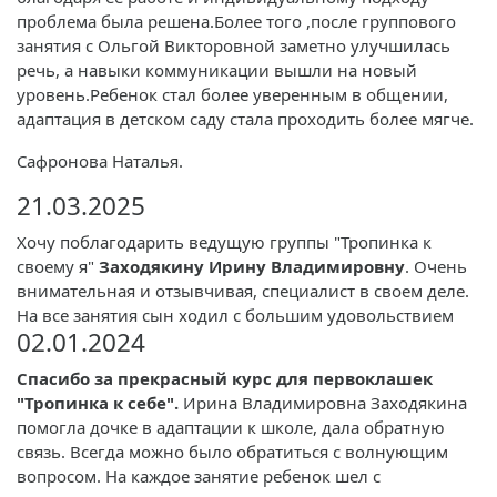
проблема была решена.Более того ,после группового
занятия с Ольгой Викторовной заметно улучшилась
речь, а навыки коммуникации вышли на новый
уровень.Ребенок стал более уверенным в общении,
адаптация в детском саду стала проходить более мягче.
Сафронова Наталья.
21.03.2025
Хочу поблагодарить ведущую группы "Тропинка к
своему я"
Заходякину Ирину Владимировну
. Очень
внимательная и отзывчивая, специалист в своем деле.
На все занятия сын ходил с большим удовольствием
02.01.2024
Спасибо за прекрасный курс для первоклашек
"Тропинка к себе".
Ирина Владимировна Заходякина
помогла дочке в адаптации к школе, дала обратную
связь. Всегда можно было обратиться с волнующим
вопросом. На каждое занятие ребенок шел с