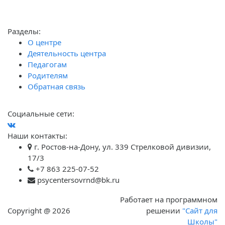
Разделы:
О центре
Деятельность центра
Педагогам
Родителям
Обратная связь
Социальные сети:
Наши контакты:
г. Ростов-на-Дону, ул. 339 Стрелковой дивизии,
17/3
+7 863 225-07-52
psycentersovrnd@bk.ru
Работает на программном
Copyright @ 2026
решении
"Сайт для
Школы"