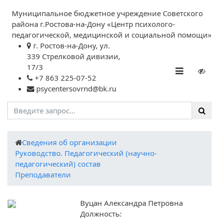
Муниципальное бюджетное учреждение Советского
района г.Ростова-на-Дону «Центр психолого-
педагогической, медицинской и социальной помощи»
г. Ростов-на-Дону, ул.
339 Стрелковой дивизии,
17/3
+7 863 225-07-52
psycentersovrnd@bk.ru
Cведения об организации
Руководство. Педагогический (научно-
педагогический) состав
Преподаватели
Вуцан Александра Петровна
Должность: