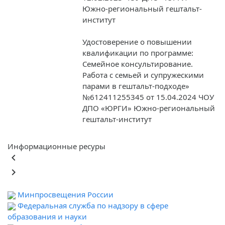
Южно-региональный гештальт-
институт
Удостоверение о повышении
квалификации по программе:
Семейное консультирование.
Работа с семьей и супружескими
парами в гештальт-подходе»
№612411255345 от 15.04.2024 ЧОУ
ДПО «ЮРГИ» Южно-региональный
гештальт-институт
Информационные ресуры
keyboard_arrow_left
keyboard_arrow_right
Минпросвещения России
Федеральная служба по надзору в сфере
образования и науки