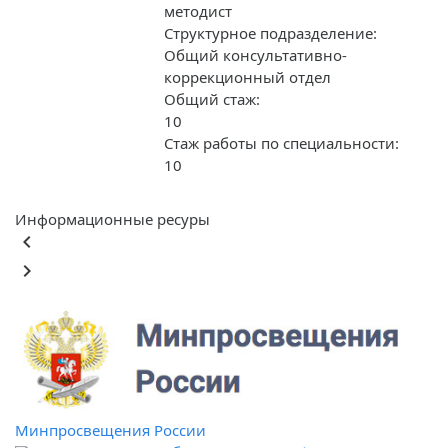
методист
Структурное подразделение:
Общий консультативно-
коррекционный отдел
Общий стаж:
10
Стаж работы по специальности:
10
Информационные ресуры
keyboard_arrow_left
keyboard_arrow_right
Минпросвещения России