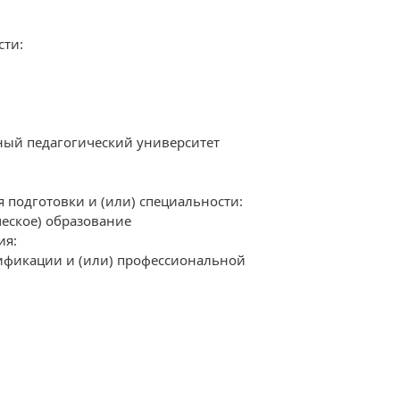
сти:
ный педагогический университет
подготовки и (или) специальности:
еское) образование
ия:
фикации и (или) профессиональной