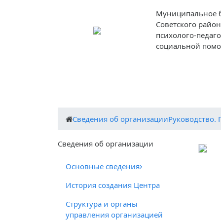
Муниципальное 
Советского район
психолого-педаг
социальной пом
О центре
Деятельность центра
Пед
Cведения об организации
Руководство. 
Cведения об организации
Основные сведения
История создания Центра
Структура и органы
управления организацией