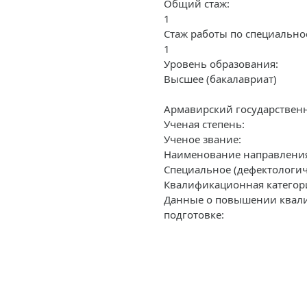
Общий стаж:
1
Стаж работы по специально
1
Уровень образования:
Высшее (бакалавриат)
Армавирский государствен
Ученая степень:
Ученое звание:
Наименование направления 
Специальное (дефектологич
Квалификационная категор
Данные о повышении квали
подготовке: