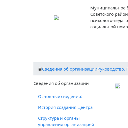
Муниципальное 
Советского район
психолого-педаг
социальной пом
О центре
Деятельность центра
Пед
Cведения об организации
Руководство. 
Cведения об организации
Основные сведения
История создания Центра
Структура и органы
управления организацией