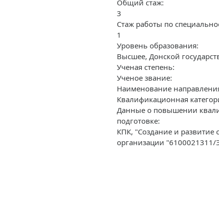
Общий стаж:
3
Стаж работы по специально
1
Уровень образования:
Высшее, Донской государст
Ученая степень:
Ученое звание:
Наименование направления 
Квалификационная категор
Данные о повышении квали
подготовке:
КПК, "Создание и развитие
организации "6100021311/Э 