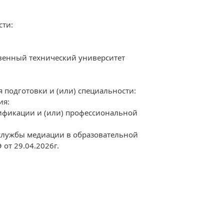
сти:
венный технический университет
подготовки и (или) специальности:
ия:
фикации и (или) профессиональной
 службы медиации в образовательной
от 29.04.2026г.