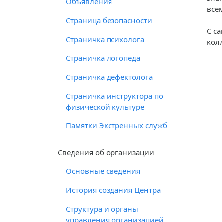
Объявления
все
Страница безопасности
С с
Страничка психолога
кол
Страничка логопеда
Страничка дефектолога
Страничка инструктора по
физической культуре
Памятки Экстренных служб
Cведения об организации
Основные сведения
История создания Центра
Структура и органы
управления организацией