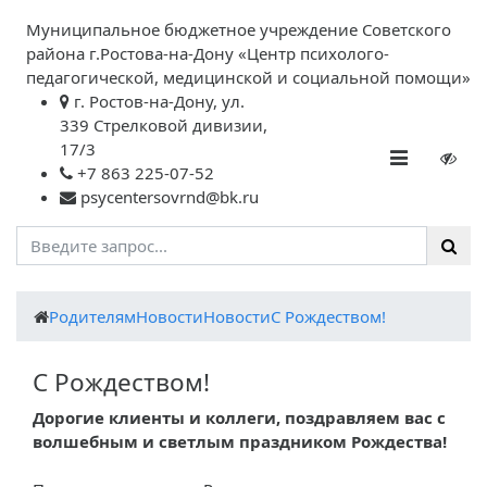
Муниципальное бюджетное учреждение Советского
района г.Ростова-на-Дону «Центр психолого-
педагогической, медицинской и социальной помощи»
г. Ростов-на-Дону, ул.
339 Стрелковой дивизии,
17/3
+7 863 225-07-52
psycentersovrnd@bk.ru
Родителям
Новости
Новости
С Рождеством!
С Рождеством!
Дорогие клиенты и коллеги, поздравляем вас с
волшебным и светлым праздником Рождества!